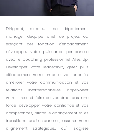
Dirigeant, directeur de département,
manager d'équipe, chef de projets ou
exerçant des fonction d'encadrement,
développez votre p
uissance personnelle
avec le coaching professionnel Allez Up.
Développer votre leadership, gérer plus
efficacement votre temps et vos priorités,
améliorer votre communication et vos
relations interpersonnelles, apprivoiser
votre stress et faire de vos émotions une
force, développer votre confiance et vos
compétences, piloter le changement et les
transitions professionnelles, assurer votre
alignement stratégique... qu'il s'agisse